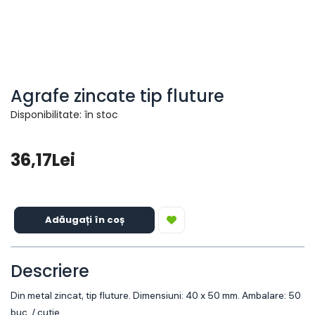
Agrafe zincate tip fluture
Disponibilitate: în stoc
36,17Lei
Adăugați în coș
Descriere
Din metal zincat, tip fluture. Dimensiuni: 40 x 50 mm. Ambalare: 50
buc. / cutie.