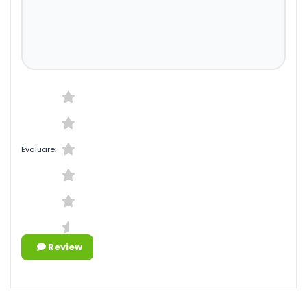
Evaluare:
Review