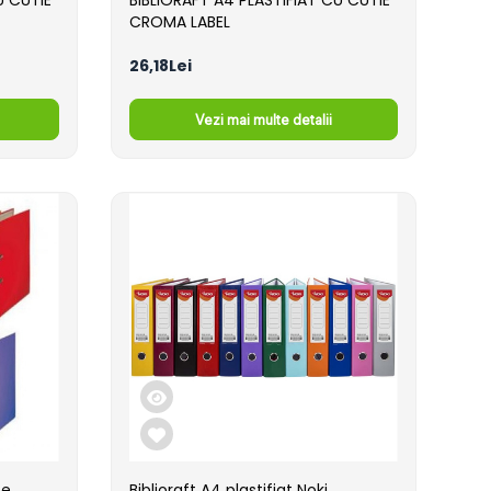
U CUTIE
BIBLIORAFT A4 PLASTIFIAT CU CUTIE
CROMA LABEL
26,18Lei
Vezi mai multe detalii
te
Biblioraft A4 plastifiat Noki