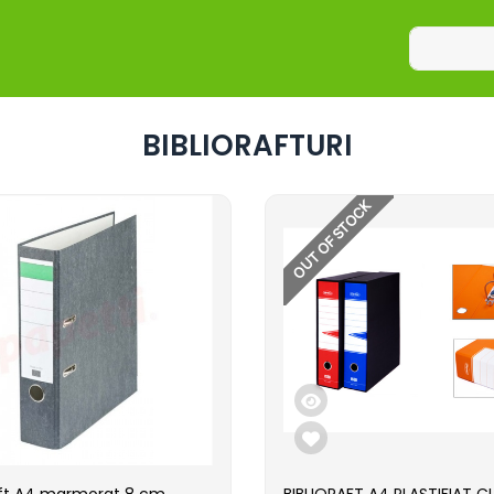
BIBLIORAFTURI
OUT OF STOCK