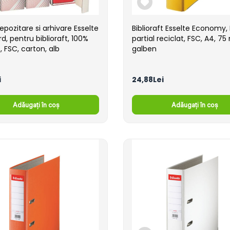
epozitare si arhivare Esselte
Biblioraft Esselte Economy, 
d, pentru biblioraft, 100%
partial reciclat, FSC, A4, 7
, FSC, carton, alb
galben
i
24,88Lei
Adăugați în coș
Adăugați în coș