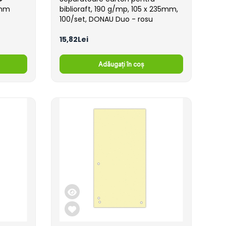
 mm
biblioraft, 190 g/mp, 105 x 235mm,
100/set, DONAU Duo - rosu
15,82Lei
Adăugați în coș