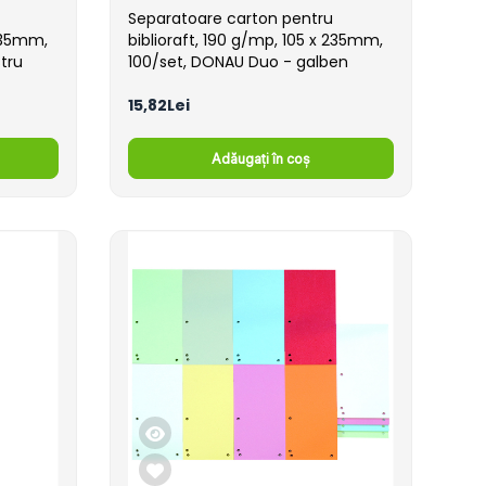
Separatoare carton pentru
 235mm,
biblioraft, 190 g/mp, 105 x 235mm,
tru
100/set, DONAU Duo - galben
15,82Lei
Adăugați în coș