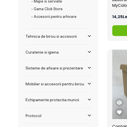
- Mape si serviete
MyColo
- Gama Click Store
14,25Le
- Accesorii pentru arhivare
Tehnica de birou si accesorii
Curatenie si igiena
Sisteme de afisare si prezentare
Mobilier si accesorii pentru birou
Echipamente protectia muncii
Protocol
Contain