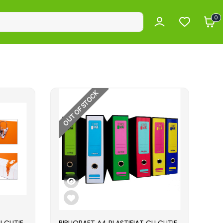
0
OUT OF STOCK