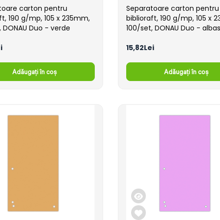
toare carton pentru
Separatoare carton pentru
aft, 190 g/mp, 105 x 235mm,
biblioraft, 190 g/mp, 105 x
t, DONAU Duo - verde
100/set, DONAU Duo - albas
i
15,82Lei
Adăugați în coș
Adăugați în coș