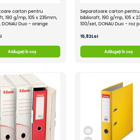
toare carton pentru
Separatoare carton pentru
aft, 190 g/mp, 105 x 235mm,
biblioraft, 190 g/mp, 105 x
t, DONAU Duo - orange
100/set, DONAU Duo - roz p
i
15,82Lei
Adăugați în coș
Adăugați în coș