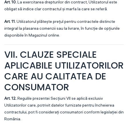
Art. 10.
La exercitarea drepturilor din contract, Utilizatorul este
obligat să indice clar contractul și marfa la care se referă.
Art. 11.
Utilizatorul plătește prețul pentru contractele distincte
integral la plasarea comenzii sau la livrare, în funcție de opțiunile
disponibile în Magazinul online.
VII. CLAUZE SPECIALE
APLICABILE UTILIZATORILOR
CARE AU CALITATEA DE
CONSUMATOR
Art. 12.
Regulile prezentei Secțiuni VII se aplică exclusiv
Utilizatorilor care, potrivit datelor furnizate pentru încheierea
contractului, pot fi considerați consumatori conform legislației din
România.