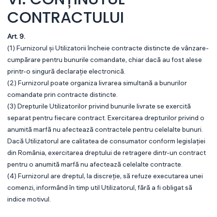
CONTRACTULUI
Art. 9.
(1) Furnizorul și Utilizatorii încheie contracte distincte de vânzare-
cumpărare pentru bunurile comandate, chiar dacă au fost alese
printr-o singură declarație electronică.
(2) Furnizorul poate organiza livrarea simultană a bunurilor
comandate prin contracte distincte.
(3) Drepturile Utilizatorilor privind bunurile livrate se exercită
separat pentru fiecare contract. Exercitarea drepturilor privind o
anumită marfă nu afectează contractele pentru celelalte bunuri.
Dacă Utilizatorul are calitatea de consumator conform legislației
din România, exercitarea dreptului de retragere dintr-un contract
pentru o anumită marfă nu afectează celelalte contracte.
(4) Furnizorul are dreptul, la discreție, să refuze executarea unei
comenzi, informând în timp util Utilizatorul, fără a fi obligat să
indice motivul.