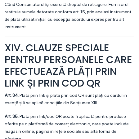
Când Consumatorul își exercită dreptul de retragere, Furnizorul
restituie sumele datorate conform art. 15, prin același instrument
de plată utilizat inițial, cu excepția acordului expres pentru alt
instrument.
XIV. CLAUZE SPECIALE
PENTRU PERSOANELE CARE
EFECTUEAZĂ PLĂȚI PRIN
LINK ȘI PRIN COD QR
Art. 34.
Plata prin link și plata prin cod QR sunt plăți cu cardul în
esență și li se aplică condițiile din Secțiunea XIII.
Art. 35.
Plata prin link/cod QR poate fi aplicată pentru produse
oferite pe o platformă de comerț electronic, care poate include
magazin online, pagină în rețele sociale sau altă formă de
ofertare.