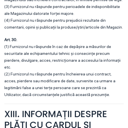
(3) Furnizorul nu răspunde pentru perioadele de indisponibilitate
ale Magazinului datorate forței majore.
(4) Furnizorul nu răspunde pentru prejudicii rezultate din
comentarii, opinii și publicații la produse/știri/articole din Magazin.
Art. 30.
(1) Furnizorul nu răspunde în caz de depășire a măsurilor de
securitate ale echipamentului tehnic și consecințe precum
pierdere, divulgare, acces, restricționare a accesului la informații
etc.
(2) Furnizorul nu răspunde pentru încheierea unui contract,
acces, pierdere sau modificare de date, survenite ca urmare a
legitimării false a unei terțe persoane care se prezintă ca
Utilizator, dacă circumstanțele justifică această prezumție.
XIII. INFORMAȚII DESPRE
PLĂȚI CU CARDUL ȘI