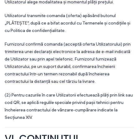
Utilizatorul alege modalitatea și momentul plății prețului.
Utilizatorul transmite comanda (oferta) apăsând butonul
„PLĂTEȘTE”, după ce a bifat acordul cu Termenele și condițiile și
cu Politica de confidențialitate.
Furnizorul confirmă comanda (acceptă oferta Utilizatorului) prin
trimiterea unei declarații electronice la adresa de e-mail indicată
de Utilizator sau prin apel telefonic. Furnizorul furnizează
Utilizatorului, pe un suport durabil, confirmarea încheierii
contractului într-un termen rezonabil după încheierea
contractului la distanță sau cel târziu la livrare.
(2) Pentru cazurile în care Utilizatorii efectuează plăți prin link sau
cod QR, se aplică regulile speciale privind pașii tehnici pentru
încheierea contractului de vânzare-cumpărare indicate la
Secțiunea XIV.
VI. CONȚINUTUL