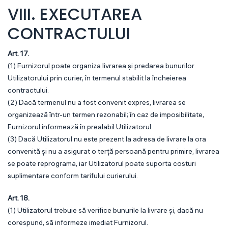
VIII. EXECUTAREA
CONTRACTULUI
Art. 17.
(1) Furnizorul poate organiza livrarea și predarea bunurilor
Utilizatorului prin curier, în termenul stabilit la încheierea
contractului.
(2) Dacă termenul nu a fost convenit expres, livrarea se
organizează într-un termen rezonabil; în caz de imposibilitate,
Furnizorul informează în prealabil Utilizatorul.
(3) Dacă Utilizatorul nu este prezent la adresa de livrare la ora
convenită și nu a asigurat o terță persoană pentru primire, livrarea
se poate reprograma, iar Utilizatorul poate suporta costuri
suplimentare conform tarifului curierului.
Art. 18.
(1) Utilizatorul trebuie să verifice bunurile la livrare și, dacă nu
corespund, să informeze imediat Furnizorul.