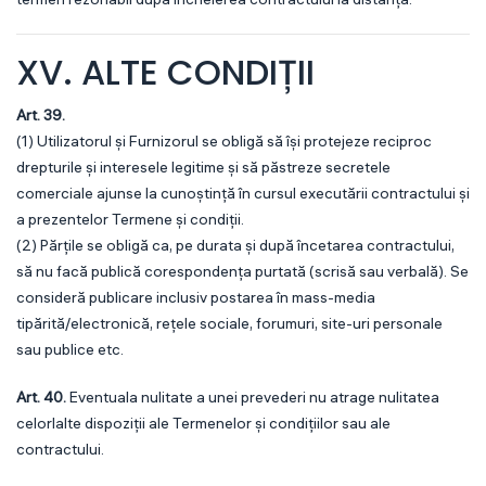
XV. ALTE CONDIȚII
Art. 39.
(1) Utilizatorul și Furnizorul se obligă să își protejeze reciproc
drepturile și interesele legitime și să păstreze secretele
comerciale ajunse la cunoștință în cursul executării contractului și
a prezentelor Termene și condiții.
(2) Părțile se obligă ca, pe durata și după încetarea contractului,
să nu facă publică corespondența purtată (scrisă sau verbală). Se
consideră publicare inclusiv postarea în mass-media
tipărită/electronică, rețele sociale, forumuri, site-uri personale
sau publice etc.
Art. 40.
Eventuala nulitate a unei prevederi nu atrage nulitatea
celorlalte dispoziții ale Termenelor și condițiilor sau ale
contractului.