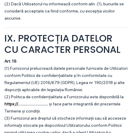
(2) Dacă Utilizatorul nu informează conform alin. (1), bunurile se
consideră acceptate ca fiind conforme, cu excepția viciilor
ascunse.
IX. PROTECȚIA DATELOR
CU CARACTER PERSONAL
Art. 19.
(1) Furnizorul prelucrează datele personale furnizate de Utilizatori
conform Politicii de confidențialitate și în conformitate cu
Regulamentul (UE) 2016/679 (GDPR), Legea nr. 190/2018 și alte
dispoziții aplicabile din legislația României.
(2) Politica de confidențialitate a Furnizorului este disponibilă la:
https://
..................................
și face parte integrantă din prezentele
Termene și condiții.
(3) Furnizorul are dreptul să stocheze informații sau să acceseze
informații stocate pe dispozitivul Utilizatorului conform Politicii
privind utilizarea cookie-urilor, dacă a oferit Utilizatorului