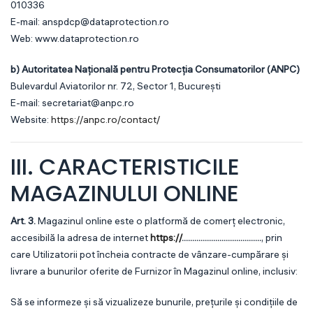
010336
E-mail:
anspdcp@dataprotection.ro
Web:
www.dataprotection.ro
b) Autoritatea Națională pentru Protecția Consumatorilor (ANPC)
Bulevardul Aviatorilor nr. 72, Sector 1, București
E-mail:
secretariat@anpc.ro
Website:
https://anpc.ro/contact/
III. CARACTERISTICILE
MAGAZINULUI ONLINE
Art. 3.
Magazinul online este o platformă de comerț electronic,
accesibilă la adresa de internet
https://
......................................
, prin
care Utilizatorii pot încheia contracte de vânzare-cumpărare și
livrare a bunurilor oferite de Furnizor în Magazinul online, inclusiv:
Să se informeze și să vizualizeze bunurile, prețurile și condițiile de