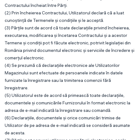
Contractului încheiat între Părți.
(2) Prin încheierea Contractului, Utilizatorul declară că a luat
cunoștință de Termenele și condițiile și le acceptă.
(3) Părțile sunt de acord că toate declarațiile privind încheierea,
executarea, modificarea și încetarea Contractului și a acestor
Termene și condiții pot fi făcute electronic, potrivit legislației din
România privind documentul electronic și serviciile de încredere și
comerțul electronic.
(4) Se prezumă că declarațiile electronice ale Utilizatorilor
Magazinului sunt efectuate de persoanele indicate în datele
furnizate la înregistrare sau la trimiterea comenzii fără
înregistrare.
(5) Utilizatorul este de acord să primească toate declarațiile,
documentele și comunicările Furnizorului în format electronic la
adresa de e-mail indicată la înregistrare sau comandă.
(6) Declarațiile, documentele și orice comunicări trimise de
Utilizator de pe adresa de e-mail indicată se consideră asumate
de acesta.