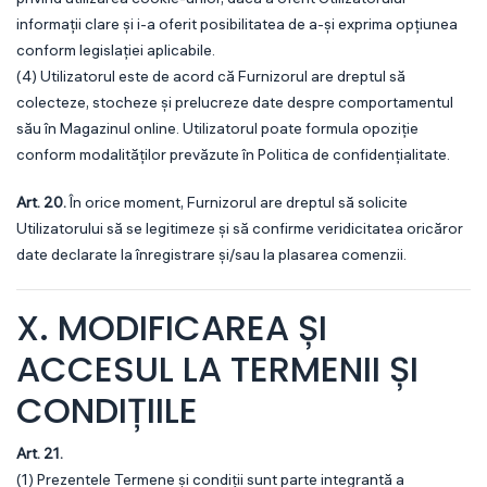
informații clare și i-a oferit posibilitatea de a-și exprima opțiunea
conform legislației aplicabile.
(4) Utilizatorul este de acord că Furnizorul are dreptul să
colecteze, stocheze și prelucreze date despre comportamentul
său în Magazinul online. Utilizatorul poate formula opoziție
conform modalităților prevăzute în Politica de confidențialitate.
Art. 20.
În orice moment, Furnizorul are dreptul să solicite
Utilizatorului să se legitimeze și să confirme veridicitatea oricăror
date declarate la înregistrare și/sau la plasarea comenzii.
X. MODIFICAREA ȘI
ACCESUL LA TERMENII ȘI
CONDIȚIILE
Art. 21.
(1) Prezentele Termene și condiții sunt parte integrantă a