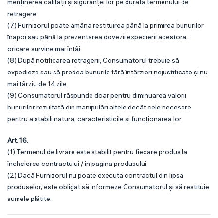
menținerea calității și siguranței lor pe durata termenului de
retragere.
(7) Furnizorul poate amâna restituirea până la primirea bunurilor
înapoi sau până la prezentarea dovezii expedierii acestora,
oricare survine mai întâi.
(8) După notificarea retragerii, Consumatorul trebuie să
expedieze sau să predea bunurile fără întârzieri nejustificate și nu
mai târziu de 14 zile.
(9) Consumatorul răspunde doar pentru diminuarea valorii
bunurilor rezultată din manipulări altele decât cele necesare
pentru a stabili natura, caracteristicile și funcționarea lor.
Art. 16.
(1) Termenul de livrare este stabilit pentru fiecare produs la
încheierea contractului / în pagina produsului.
(2) Dacă Furnizorul nu poate executa contractul din lipsa
produselor, este obligat să informeze Consumatorul și să restituie
sumele plătite.