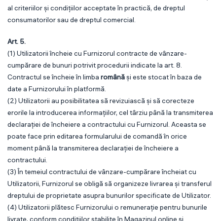
al criteriilor și condițiilor acceptate în practică, de dreptul
consumatorilor sau de dreptul comercial.
Art. 5.
(1) Utilizatorii încheie cu Furnizorul contracte de vânzare-
cumpărare de bunuri potrivit procedurii indicate la art. 8.
Contractul se încheie în limba
română
și este stocat în baza de
date a Furnizorului în platformă.
(2) Utilizatorii au posibilitatea să revizuiască și să corecteze
erorile la introducerea informațiilor, cel târziu până la transmiterea
declarației de încheiere a contractului cu Furnizorul. Aceasta se
poate face prin editarea formularului de comandă în orice
moment până la transmiterea declarației de încheiere a
contractului.
(3) În temeiul contractului de vânzare-cumpărare încheiat cu
Utilizatorii, Furnizorul se obligă să organizeze livrarea și transferul
dreptului de proprietate asupra bunurilor specificate de Utilizator.
(4) Utilizatorii plătesc Furnizorului o remunerație pentru bunurile
livrate, conform condițiilor stabilite în Magazinul online și