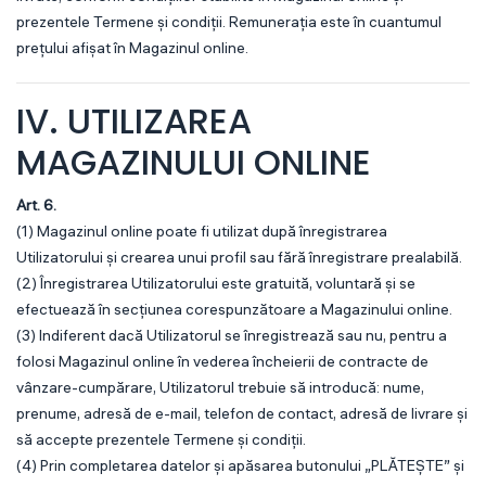
prezentele Termene și condiții. Remunerația este în cuantumul
prețului afișat în Magazinul online.
IV. UTILIZAREA
MAGAZINULUI ONLINE
Art. 6.
(1) Magazinul online poate fi utilizat după înregistrarea
Utilizatorului și crearea unui profil sau fără înregistrare prealabilă.
(2) Înregistrarea Utilizatorului este gratuită, voluntară și se
efectuează în secțiunea corespunzătoare a Magazinului online.
(3) Indiferent dacă Utilizatorul se înregistrează sau nu, pentru a
folosi Magazinul online în vederea încheierii de contracte de
vânzare-cumpărare, Utilizatorul trebuie să introducă: nume,
prenume, adresă de e-mail, telefon de contact, adresă de livrare și
să accepte prezentele Termene și condiții.
(4) Prin completarea datelor și apăsarea butonului „PLĂTEȘTE” și