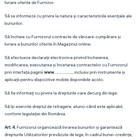
livrare oferite de Furnizor;
Să se informeze cu privire la natura și caracteristicile esențiale ale
bunurilor;
Să încheie cu Furnizorul contracte de vânzare-cumpărare și
livrare a bunurilor oferite în Magazinul online;
Să efectueze declarații electronice privind încheierea,
modificarea, executarea și încetarea contractelor cu Furnizorul
prin interfața paginii
www……………..
, inclusiv prin instrumente și
aplicații pentru dispozitive mobile disponibile acolo;
Să fie informați cu privire la drepturile care decurg din lege;
Să își exercite dreptul de retragere, atunci când este aplicabil,
conform legislației din România.
Art. 4.
Furnizorul organizează livrarea bunurilor și garantează
drepturile Utilizatorilor prevăzute de lege, în cadrul bunei-credințe,