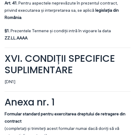
Art. 41.
Pentru aspectele neprevăzute în prezentul contract,
privind executarea și interpretarea sa, se aplică
legislația din
România
.
§1.
Prezentele Termene și condiții intră în vigoare la data
ZZ.LL.AAAA
.
XVI. CONDIȚII SPECIFICE
SUPLIMENTARE
[DN1]
Anexa nr. 1
Formular standard pentru exercitarea dreptului de retragere din
contract
(completați și trimiteți acest formular numai dacă doriți să vă