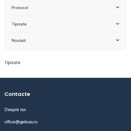
Protocol
Tipizate
Noutati
Tipizate
Contacte
Despre noi
office@gelivas.ro