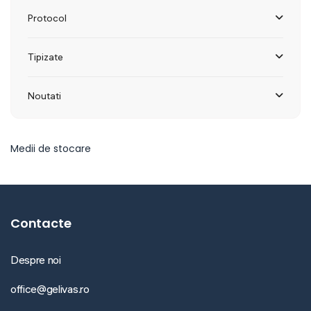
Protocol
Tipizate
Noutati
Medii de stocare
Contacte
Despre noi
office@gelivas.ro